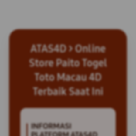
ATAS4D > Online
Store Paito Togel
Toto Macau 4D
Terbaik Saat Ini
INFORMASI
PLATFORM ATAS4D