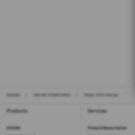
Layer Popup Close
ATAS4D
>
ONLINE STORE PAITO
>
TOGEL TOTO MACAU
Footer Navigation
Products
Services
ATAS4D
Promo & Bonus Harian