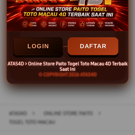
UPDATE HASIL TOTO MACAU SETIAP
HARI
ANALISIS MUDAH & USER FRIENDLY
LOGIN
DAFTAR
LOGIN
DAFTAR
ATAS4D > Online Store Paito Togel Toto Macau 4D Terbaik
Saat Ini
© COPYRIGHT 2026 ATAS4D
Layer Popup Close
ATAS4D
>
ONLINE STORE PAITO
>
TOGEL TOTO MACAU