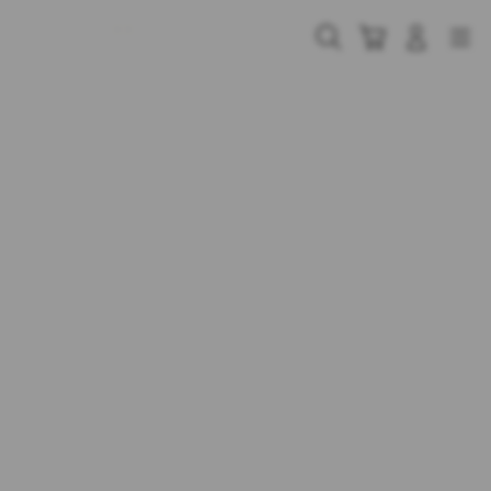
Skip
to
Cari
Troli
Login
Navigation
content