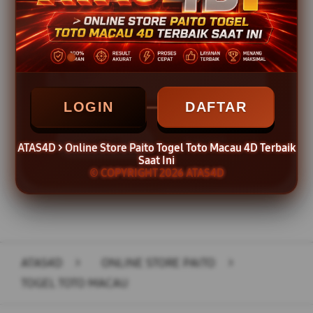
UPDATE HASIL TOTO MACAU SETIAP
HARI
ANALISIS MUDAH & USER FRIENDLY
LOGIN
DAFTAR
LOGIN
DAFTAR
ATAS4D > Online Store Paito Togel Toto Macau 4D Terbaik
Saat Ini
© COPYRIGHT 2026 ATAS4D
Layer Popup Close
ATAS4D
>
ONLINE STORE PAITO
>
TOGEL TOTO MACAU