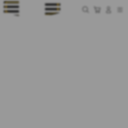
Skip
to
Cari
Troli
Login
Navigation
content