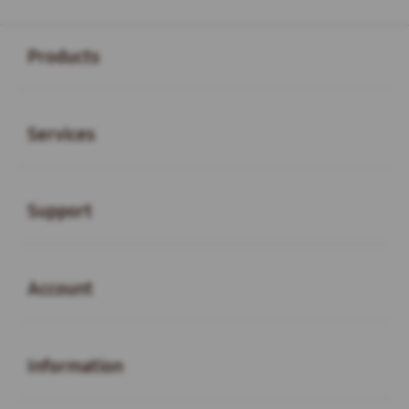
Buka
Footer Navigation
Products
Buka
Services
Buka
Support
Buka
Account
Buka
Information