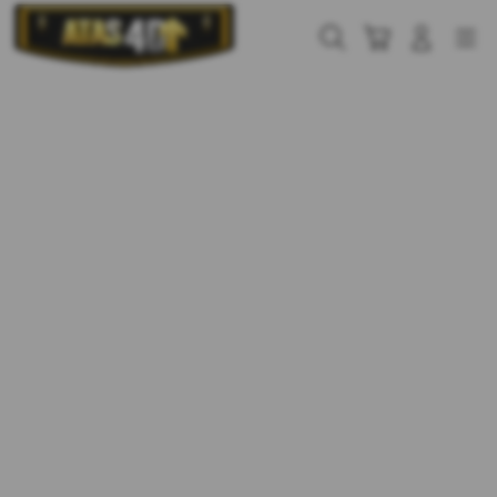
Skip
to
Cari
Troli
Login
Navigation
content