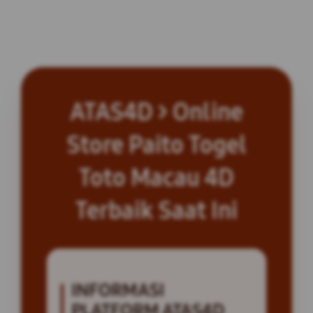
ATAS4D > Online
Store Paito Togel
Toto Macau 4D
Terbaik Saat Ini
INFORMASI
PLATFORM ATAS4D