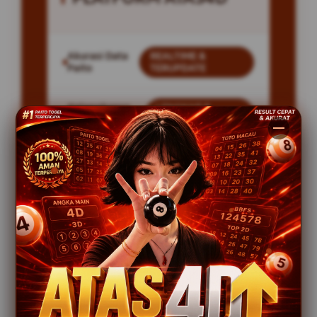
Akurasi Data
REALTIME &
Paito
TERUPDATE
Kelengkapan
LENGKAP &
Data
HISTORIS
Layanan Akses
24 JAM NONSTOP
Kompatibilitas
SEMUA DEVICE
KEUNGGULAN ATAS4D
DATA PAITO TOTO MACAU PALING
AKURAT