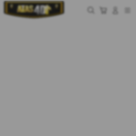
Skip
to
Cari
Troli
Login
Navigation
content