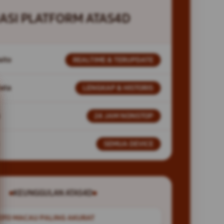
ASI PLATFORM ATAS4D
aito
REALTIME & TERUPDATE
ata
LENGKAP & HISTORIS
24 JAM NONSTOP
SEMUA DEVICE
KEUNGGULAN ATAS4D
TOTO MACAU PALING AKURAT