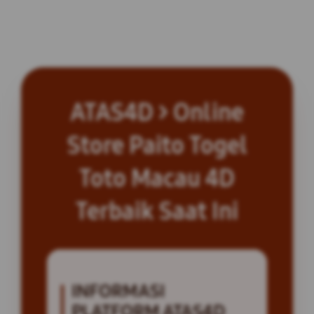
ATAS4D > Online
Store Paito Togel
Toto Macau 4D
Terbaik Saat Ini
INFORMASI
PLATFORM ATAS4D