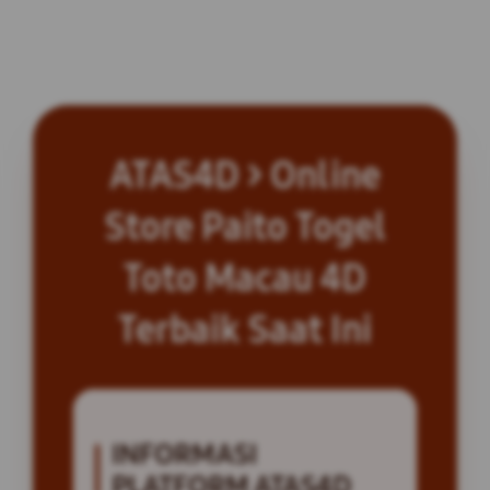
ATAS4D > Online
Store Paito Togel
Toto Macau 4D
Terbaik Saat Ini
INFORMASI
PLATFORM ATAS4D