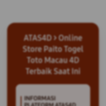
ATAS4D > Online
Store Paito Togel
Toto Macau 4D
Terbaik Saat Ini
INFORMASI
PLATFORM ATAS4D