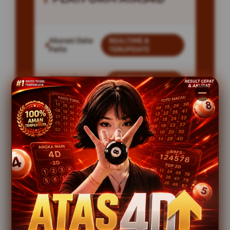
Akurasi Data
REALTIME &
Paito
TERUPDATE
Kelengkapan
LENGKAP &
Data
HISTORIS
Layanan Akses
24 JAM NONSTOP
Kompatibilitas
SEMUA DEVICE
KEUNGGULAN ATAS4D
DATA PAITO TOTO MACAU PALING
AKURAT