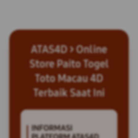
ATAS4D > Online
Store Paito Togel
Toto Macau 4D
Terbaik Saat Ini
INFORMASI
PLATFORM ATAS4D