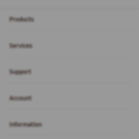
Buka
Footer Navigation
Products
Buka
Services
Buka
Support
Buka
Account
Buka
Information