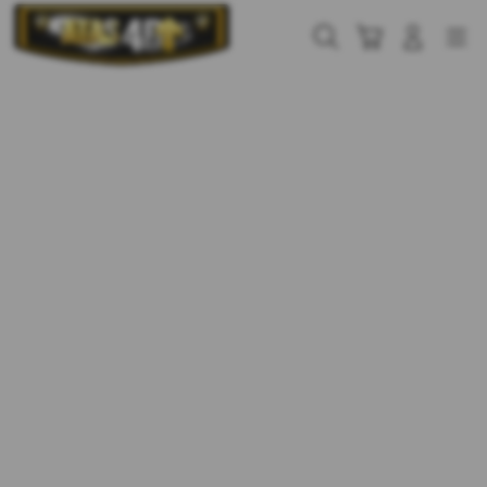
Skip
to
Cari
Troli
Login
Navigation
content