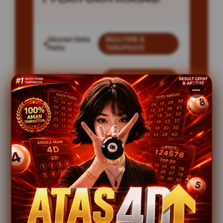
Akurasi Data
REALTIME &
Paito
TERUPDATE
Kelengkapan
LENGKAP &
Data
HISTORIS
Layanan Akses
24 JAM NONSTOP
Kompatibilitas
SEMUA DEVICE
KEUNGGULAN ATAS4D
DATA PAITO TOTO MACAU PALING
AKURAT