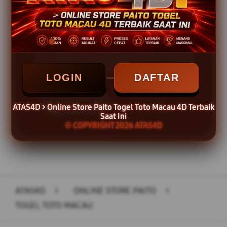
UPDATE HASIL TOTO MACAU SETIAP
HARI
ANALISIS MUDAH & USER FRIENDLY
LOGIN
DAFTAR
LOGIN
DAFTAR
ATAS4D > Online Store Paito Togel Toto Macau 4D Terbaik
Saat Ini
© COPYRIGHT 2026 ATAS4D
Layer Popup Close
ATAS4D
>
ONLINE STORE PAITO
>
TOGEL TOTO MACAU