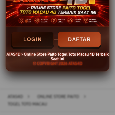
UPDATE HASIL TOTO MACAU SETIAP
HARI
ANALISIS MUDAH & USER FRIENDLY
LOGIN
DAFTAR
LOGIN
DAFTAR
ATAS4D > Online Store Paito Togel Toto Macau 4D Terbaik
Saat Ini
© COPYRIGHT 2026 ATAS4D
Layer Popup Close
ATAS4D
>
ONLINE STORE PAITO
>
TOGEL TOTO MACAU