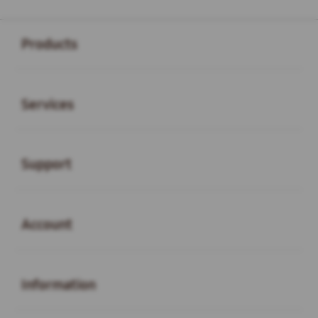
Buka
Footer Navigation
Products
Buka
Services
Buka
Support
Buka
Account
Buka
Information