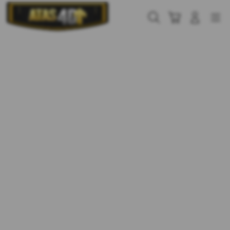
Skip
to
Cari
Troli
Login
Navigation
content