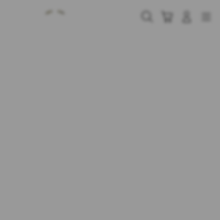
Skip
to
Cari
Troli
Login
Navigation
content