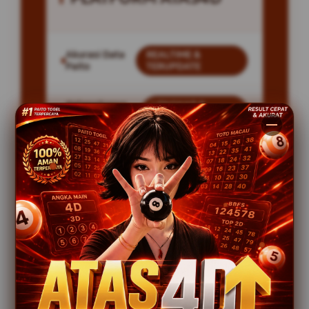
Akurasi Data
REALTIME &
Paito
TERUPDATE
Kelengkapan
LENGKAP &
Data
HISTORIS
Layanan Akses
24 JAM NONSTOP
Kompatibilitas
SEMUA DEVICE
KEUNGGULAN ATAS4D
DATA PAITO TOTO MACAU PALING
AKURAT