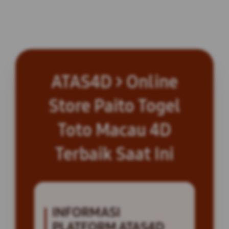
ATAS4D > Online
Store Paito Togel
Toto Macau 4D
Terbaik Saat Ini
INFORMASI
PLATFORM ATAS4D