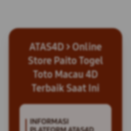
ATAS4D > Online
Store Paito Togel
Toto Macau 4D
Terbaik Saat Ini
INFORMASI
PLATFORM ATAS4D