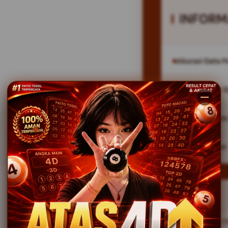
INFORM
Akurasi Data P
Kelengkapan D
Layanan Akses
+4 lebih
banyak
Kompatibilitas
DATA PAITO 