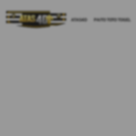
Skip
to
content
ATAS4D
PAITO TOTO TOGEL