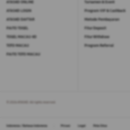
ATAS4D ONLINE
Turnamen & Event
ATAS4D LOGIN
Program VIP & Cashback
ATAS4D DAFTAR
Metode Pembayaran
PAITO TOGEL
Fitur Deposit
TOGEL MACAU 4D
Fitur Withdraw
TOTO MACAU
Program Referral
PAITO TOTO MACAU
© 2026 ATAS4D. All rights reserved.
Privasi
Legal
Peta Situs
Indonesia / Bahasa Indonesia