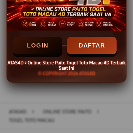
UPDATE HASIL TOTO MACAU SETIAP
HARI
ANALISIS MUDAH & USER FRIENDLY
LOGIN
DAFTAR
LOGIN
DAFTAR
ATAS4D > Online Store Paito Togel Toto Macau 4D Terbaik
Saat Ini
© COPYRIGHT 2026 ATAS4D
Layer Popup Close
ATAS4D
>
ONLINE STORE PAITO
>
TOGEL TOTO MACAU