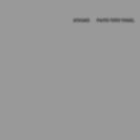
Skip
to
content
ATAS4D
PAITO TOTO TOGEL