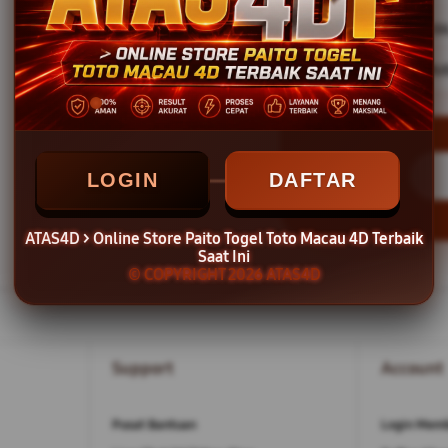
UPDATE HASI
ANALISIS MU
LOGIN
DAFTAR
ATAS4D > Online Store Paito Togel Toto Macau 4D Terbaik
Saat Ini
© COPYRIGHT 2026 ATAS4D
Support
Account
Pusat Bantuan
Login Mem