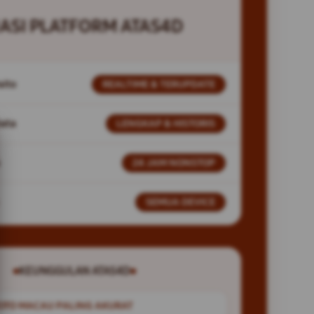
ASI PLATFORM ATAS4D
aito
REALTIME & TERUPDATE
ata
LENGKAP & HISTORIS
24 JAM NONSTOP
SEMUA DEVICE
KEUNGGULAN ATAS4D
TOTO MACAU PALING AKURAT