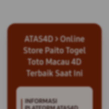
ATAS4D > Online
Store Paito Togel
Toto Macau 4D
Terbaik Saat Ini
INFORMASI
PLATFORM ATAS4D