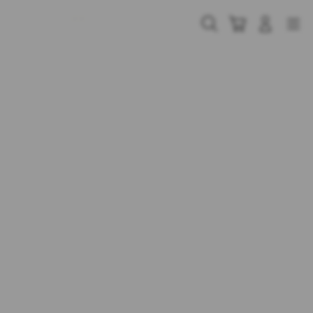
Skip
to
Cari
Troli
Login
Navigation
content