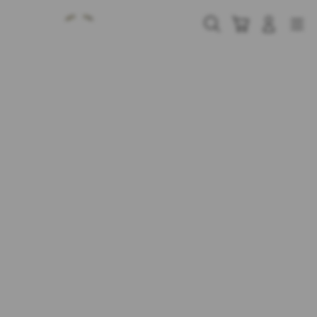
Skip
to
Cari
Troli
Login
Navigation
content