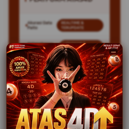
Akurasi Data
REALTIME &
Paito
TERUPDATE
Kelengkapan
LENGKAP &
Data
HISTORIS
Layanan Akses
24 JAM NONSTOP
Kompatibilitas
SEMUA DEVICE
KEUNGGULAN ATAS4D
DATA PAITO TOTO MACAU PALING
AKURAT