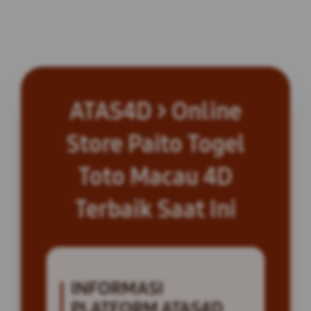
ATAS4D > Online
Store Paito Togel
Toto Macau 4D
Terbaik Saat Ini
INFORMASI
PLATFORM ATAS4D