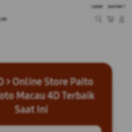
LOGIN
DAFTAR
Cari
Troli
Login/Sign-Up
 4D
Cari
 > Online Store Paito
Toto Macau 4D Terbaik
Saat Ini