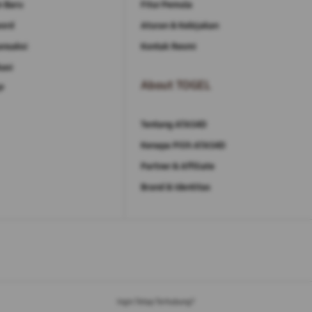
n Baru
Fitur Pemula
ord
Aturan & Kebijakan
ansaksi
Kontak Resmi
kasi
About TOGEL
P
Tentang ATAS4D
Kenapa Pilih ATAS4D
Partner & Affiliate
Brand & Identitas
Ingin Tetap Terhubung?