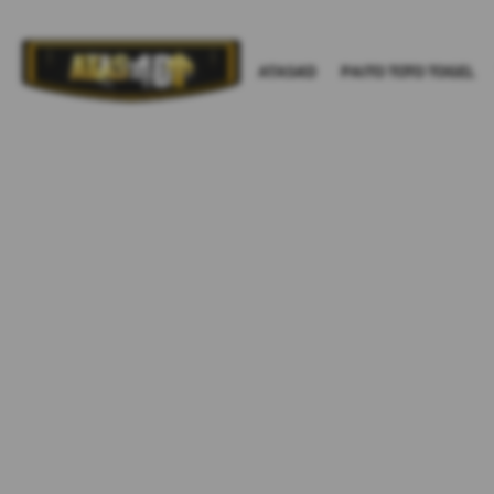
Skip
to
content
ATAS4D
PAITO TOTO TOGEL