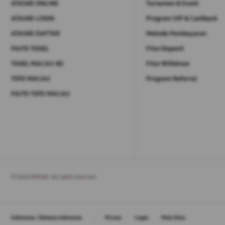
ATAS4D ONLINE
Turnamen & Event
ATAS4D LOGIN
Program VIP & Cashback
ATAS4D DAFTAR
Metode Pembayaran
PAITO TOGEL
Fitur Deposit
TOGEL MACAU 4D
Fitur Withdraw
TOTO MACAU
Program Referral
PAITO TOTO MACAU
© 2026 ATAS4D. All rights reserved.
Privasi
Legal
Peta Situs
Indonesia / Bahasa Indonesia