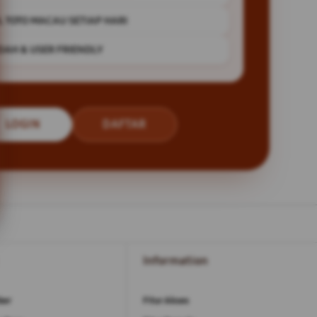
L TOTO MACAU SETIAP HARI
DAH & USER FRIENDLY
LOGIN
DAFTAR
Information
ber
Fitur Akses