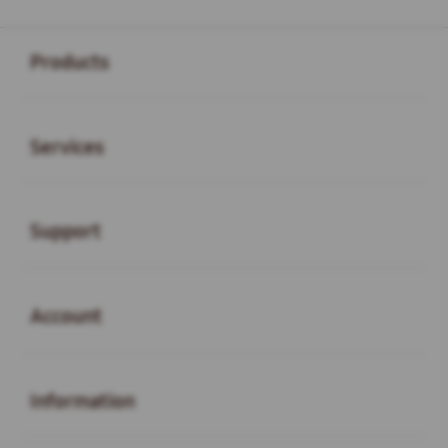
Buka
Footer Navigation
Products
Buka
Services
Buka
Support
Buka
Account
Buka
Information