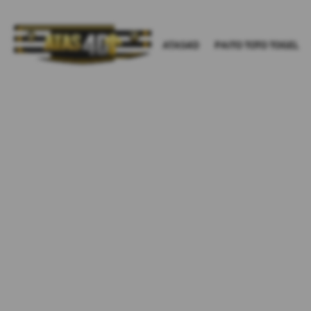
Skip
to
content
ATAS4D
PAITO TOTO TOGEL