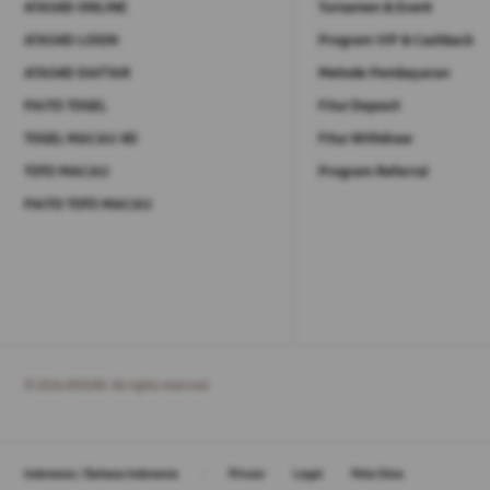
ATAS4D ONLINE
Turnamen & Event
ATAS4D LOGIN
Program VIP & Cashback
ATAS4D DAFTAR
Metode Pembayaran
PAITO TOGEL
Fitur Deposit
TOGEL MACAU 4D
Fitur Withdraw
TOTO MACAU
Program Referral
PAITO TOTO MACAU
© 2026 ATAS4D. All rights reserved.
Privasi
Legal
Peta Situs
Indonesia / Bahasa Indonesia