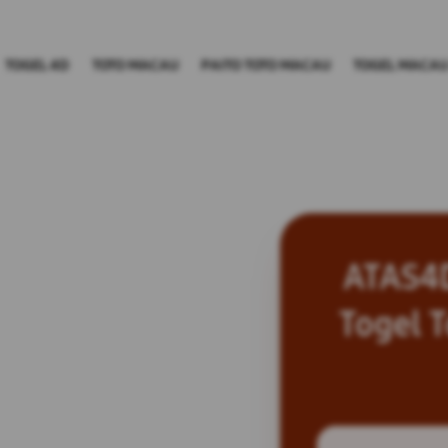
TOGEL 4D
TOTO MACAU
PAITO TOTO MACAU
TOGEL MACAU
ATAS4D
Togel 