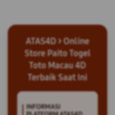
ATAS4D > Online
Store Paito Togel
Toto Macau 4D
Terbaik Saat Ini
INFORMASI
PLATFORM ATAS4D