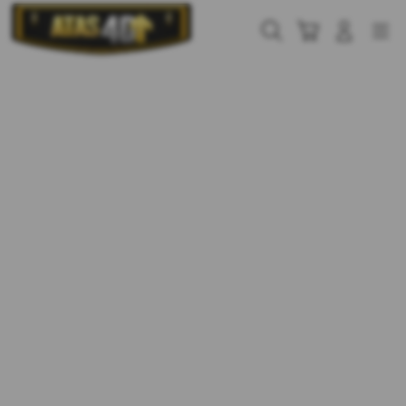
Skip
to
Cari
Troli
Login
Navigation
content