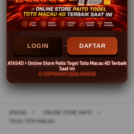
UPDATE HASIL TOTO MACAU SETIAP
HARI
ANALISIS MUDAH & USER FRIENDLY
LOGIN
DAFTAR
LOGIN
DAFTAR
ATAS4D > Online Store Paito Togel Toto Macau 4D Terbaik
Saat Ini
© COPYRIGHT 2026 ATAS4D
Layer Popup Close
ATAS4D
>
ONLINE STORE PAITO
>
TOGEL TOTO MACAU