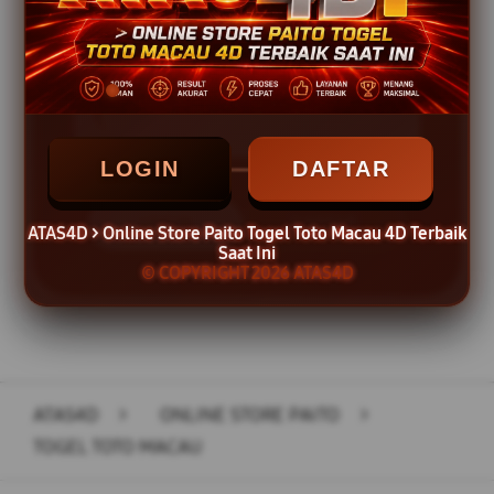
UPDATE HASIL TOTO MACAU SETIAP
HARI
ANALISIS MUDAH & USER FRIENDLY
LOGIN
DAFTAR
LOGIN
DAFTAR
ATAS4D > Online Store Paito Togel Toto Macau 4D Terbaik
Saat Ini
© COPYRIGHT 2026 ATAS4D
Layer Popup Close
ATAS4D
>
ONLINE STORE PAITO
>
TOGEL TOTO MACAU