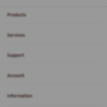
Buka
Footer Navigation
Products
Buka
Services
Buka
Support
Buka
Account
Buka
Information