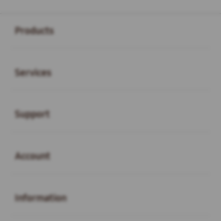
Buka
Footer Navigation
Products
Buka
Services
Buka
Support
Buka
Account
Buka
Information