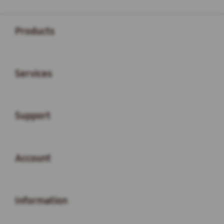
Buka
Footer Navigation
Products
Buka
Services
Buka
Support
Buka
Account
Buka
Information