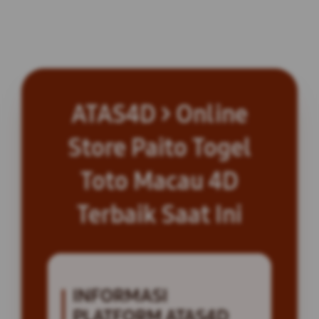
ATAS4D > Online
Store Paito Togel
Toto Macau 4D
Terbaik Saat Ini
INFORMASI
PLATFORM ATAS4D