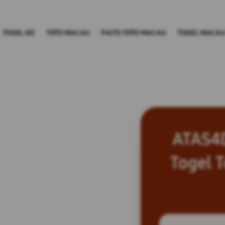
TOGEL 4D
TOTO MACAU
PAITO TOTO MACAU
TOGEL MACAU
ATAS4D
Togel 