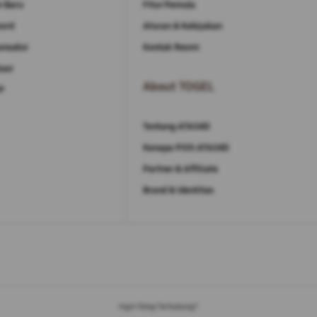
n Baru
Fitur Pemula
ord
Aturan & Kebijakan
ansaksi
Kontak Resmi
kasi
About TOGEL
P
Tentang ATAS4D
Kenapa Pilih ATAS4D
Partner & Affiliate
Brand & Identitas
Ingin Tetap Terhubung?