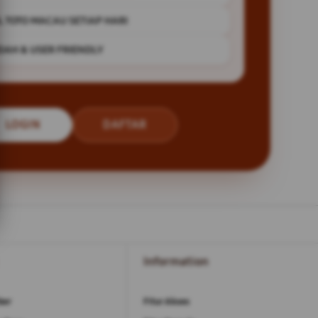
L TOTO MACAU SETIAP HARI
DAH & USER FRIENDLY
LOGIN
DAFTAR
Information
ber
Fitur Akses