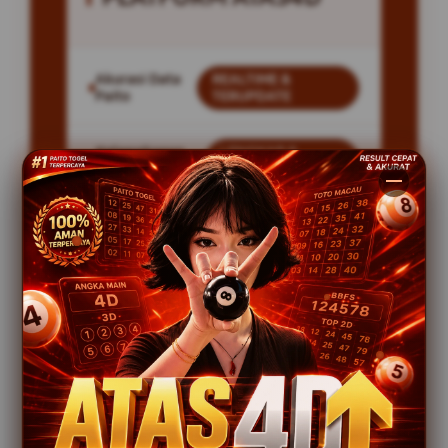
Akurasi Data
REALTIME &
Paito
TERUPDATE
Kelengkapan
LENGKAP &
Data
HISTORIS
Layanan Akses
24 JAM NONSTOP
Kompatibilitas
SEMUA DEVICE
KEUNGGULAN ATAS4D
DATA PAITO TOTO MACAU PALING
AKURAT