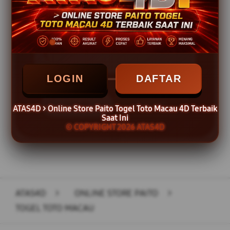
UPDATE HASIL TOTO MACAU SETIAP
HARI
ANALISIS MUDAH & USER FRIENDLY
LOGIN
DAFTAR
LOGIN
DAFTAR
ATAS4D > Online Store Paito Togel Toto Macau 4D Terbaik
Saat Ini
© COPYRIGHT 2026 ATAS4D
Layer Popup Close
ATAS4D
>
ONLINE STORE PAITO
>
TOGEL TOTO MACAU