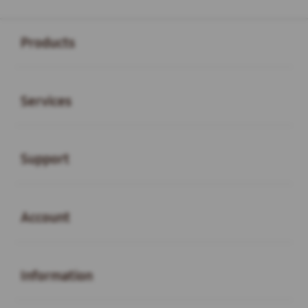
Buka
Footer Navigation
Products
Buka
Services
Buka
Support
Buka
Account
Buka
Information