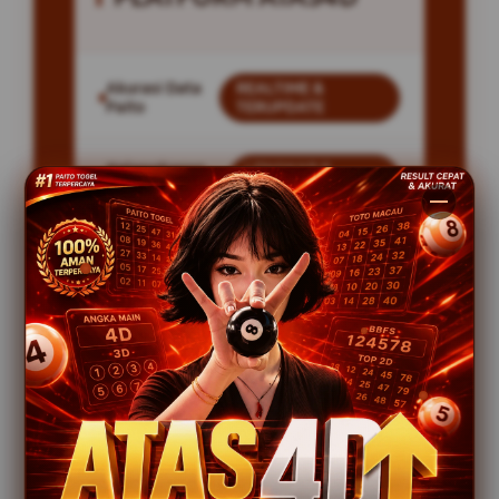
Akurasi Data
REALTIME &
Paito
TERUPDATE
Kelengkapan
LENGKAP &
Data
HISTORIS
Layanan Akses
24 JAM NONSTOP
Kompatibilitas
SEMUA DEVICE
KEUNGGULAN ATAS4D
DATA PAITO TOTO MACAU PALING
AKURAT