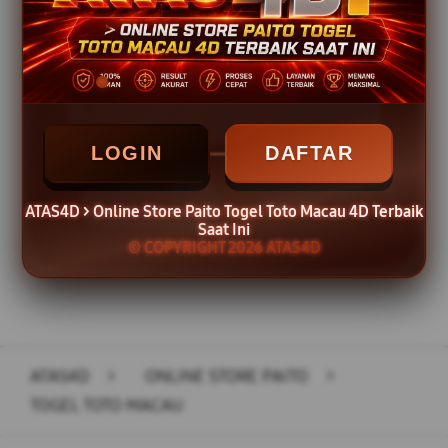
UPDATE HASIL TOTO MACAU SETIAP
HARI
ANALISIS MUDAH & USER FRIENDLY
LOGIN
DAFTAR
LOGIN
DAFTAR
ATAS4D > Online Store Paito Togel Toto Macau 4D Terbaik
Saat Ini
© COPYRIGHT 2026 ATAS4D
Layer Popup Close
ATAS4D
>
ONLINE STORE PAITO
>
TOGEL TOTO MACAU