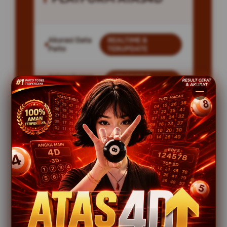
Akurasi Data
REALTIME &
Paito
TERUPDATE
Kelengkapan
LENGKAP &
Data
HISTORIS
Layanan Akses
24 JAM NONSTOP
Kompatibilitas
SEMUA DEVICE
KEUNGGULAN ATAS4D
DATA PAITO TOTO MACAU PALING
AKURAT