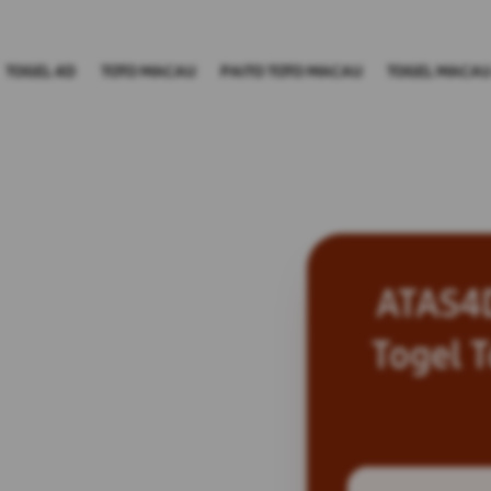
TOGEL 4D
TOTO MACAU
PAITO TOTO MACAU
TOGEL MACAU
ATAS4D
Togel 