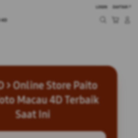
LOGIN
DAFTAR
Cari
Troli
Login/Sign-Up
 4D
Cari
 > Online Store Paito
Toto Macau 4D Terbaik
Saat Ini