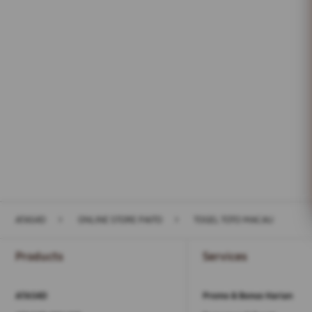
Layer Popup Close
ATAS4D
>
ONLINE STORE PAITO
>
TOGEL TOTO MACAU
Footer Navigation
Products
Services
ATAS4D
Promo & Bonus Harian