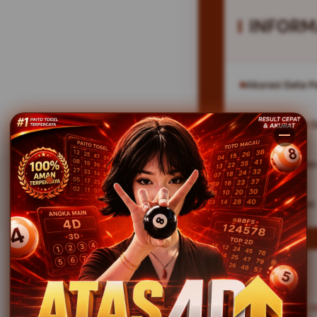
INFORM
Akurasi Data P
Kelengkapan D
Layanan Akses
+4 lebih
banyak
Kompatibilitas
DATA PAITO 