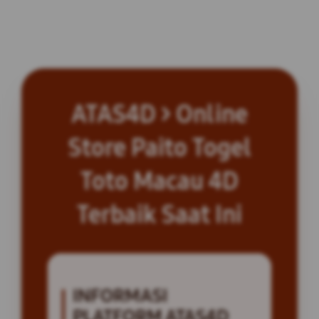
ATAS4D > Online
Store Paito Togel
Toto Macau 4D
Terbaik Saat Ini
INFORMASI
PLATFORM ATAS4D