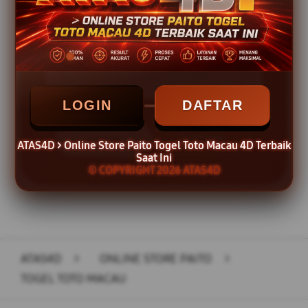
UPDATE HASIL TOTO MACAU SETIAP
HARI
ANALISIS MUDAH & USER FRIENDLY
LOGIN
DAFTAR
LOGIN
DAFTAR
ATAS4D > Online Store Paito Togel Toto Macau 4D Terbaik
Saat Ini
© COPYRIGHT 2026 ATAS4D
Layer Popup Close
ATAS4D
>
ONLINE STORE PAITO
>
TOGEL TOTO MACAU