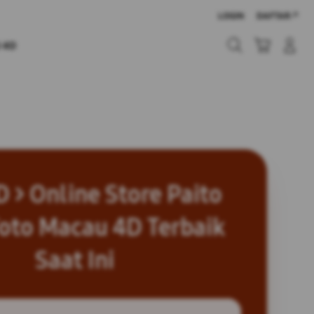
LOGIN
DAFTAR
Cari
Troli
Login/Sign-Up
 4D
Cari
 > Online Store Paito
Toto Macau 4D Terbaik
Saat Ini