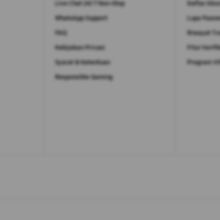
Live Chat 24/7 Non-Stop
Daftar Aku
WhatsApp Support
Lupa Passw
FAQ
Riwayat Tr
Kebijakan Privasi
Fitur Verifi
Syarat & Ketentuan
Program VI
Responsible Gaming