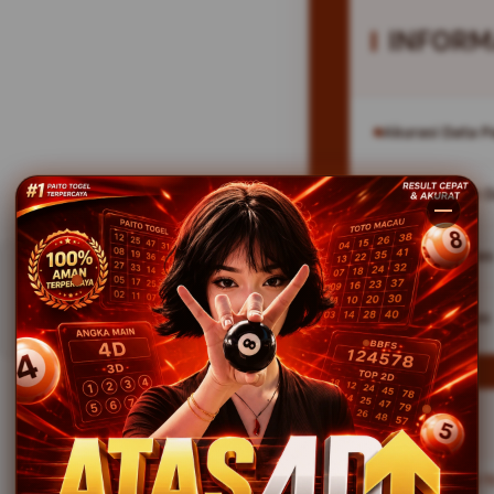
INFORM
Akurasi Data P
Kelengkapan D
Layanan Akses
+4 lebih
banyak
Kompatibilitas
DATA PAITO 