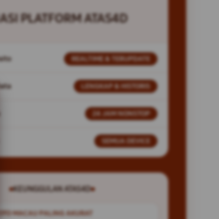
ASI PLATFORM ATAS4D
aito
REALTIME & TERUPDATE
ata
LENGKAP & HISTORIS
24 JAM NONSTOP
SEMUA DEVICE
KEUNGGULAN ATAS4D
TOTO MACAU PALING AKURAT