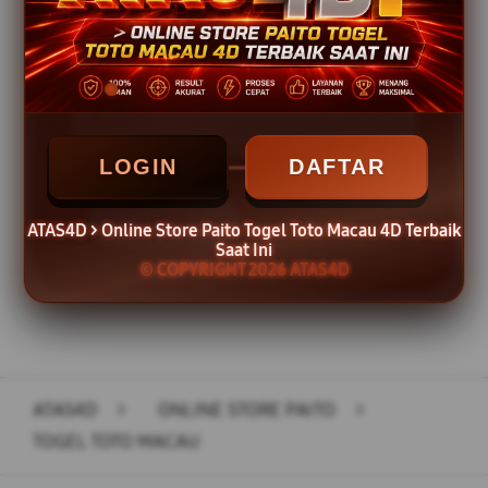
UPDATE HASIL TOTO MACAU SETIAP
HARI
ANALISIS MUDAH & USER FRIENDLY
LOGIN
DAFTAR
LOGIN
DAFTAR
ATAS4D > Online Store Paito Togel Toto Macau 4D Terbaik
Saat Ini
© COPYRIGHT 2026 ATAS4D
Layer Popup Close
ATAS4D
>
ONLINE STORE PAITO
>
TOGEL TOTO MACAU